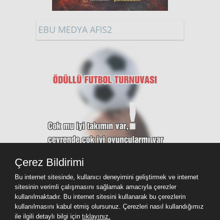
EBU MEDYA AFIS2
Çerez Bildirimi
Bu internet sitesinde, kullanıcı deneyimini geliştirmek ve internet
sitesinin verimli çalışmasını sağlamak amacıyla çerezler
kullanılmaktadır. Bu internet sitesini kullanarak bu çerezlerin
kullanılmasını kabul etmiş olursunuz. Çerezleri nasıl kullandığımız
ile ilgili detaylı bilgi için
tıklayınız.