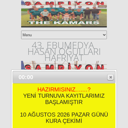
43. EBUMEDYA
HASAN OĞULLARI
HAFRİYAT
00:00
HAZIRMISINIZ.......?
YENİ TURNUVA KAYITLARIMIZ
BAŞLAMIŞTIR
10 AĞUSTOS 2026 PAZAR GÜNÜ
KURA ÇEKİMİ