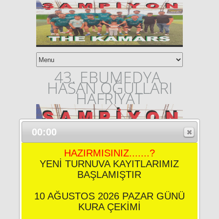
43. EBUMEDYA
HASAN OĞULLARI
HAFRİYAT
00:00
HAZIRMISINIZ.......?
YENİ TURNUVA KAYITLARIMIZ
BAŞLAMIŞTIR
10 AĞUSTOS 2026 PAZAR GÜNÜ
KURA ÇEKİMİ