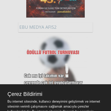
EBU MEDYA AFIS2
Çerez Bildirimi
Bu internet sitesinde, kullanıcı deneyimini geliştirmek ve internet
sitesinin verimli çalışmasını sağlamak amacıyla çerezler